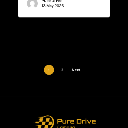
Pure Drive
13 May 2026
2
Next
1