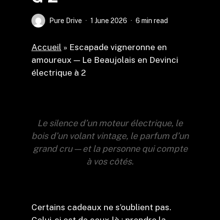
Pure Drive
1 June 2026
6 min read
Accueil
»
Escapade vigneronne en
amoureux — Le Beaujolais en Devinci
électrique à 2
Le silence d’un moteur électrique, le
bois d’un volant vintage, le parfum d’un
grand cru — et la personne qui compte
à vos côtés.
Certains cadeaux ne s’oublient pas.
Celui-ci est de ceux-là : prendre la