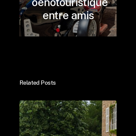
oenotouristique
entre amis
Related Posts