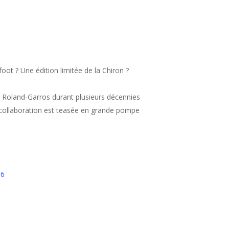
ot ? Une édition limitée de la Chiron ?
à Roland-Garros durant plusieurs décennies
 collaboration est teasée en grande pompe
36