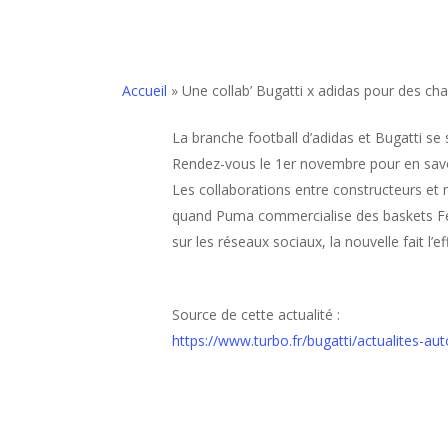
Accueil
»
Une collab’ Bugatti x adidas pour des cha
La branche football d’adidas et Bugatti se
Rendez-vous le 1er novembre pour en savo
Les collaborations entre constructeurs et 
quand Puma commercialise des baskets Fer
sur les réseaux sociaux, la nouvelle fait l’e
Source de cette actualité :
https://www.turbo.fr/bugatti/actualites-a