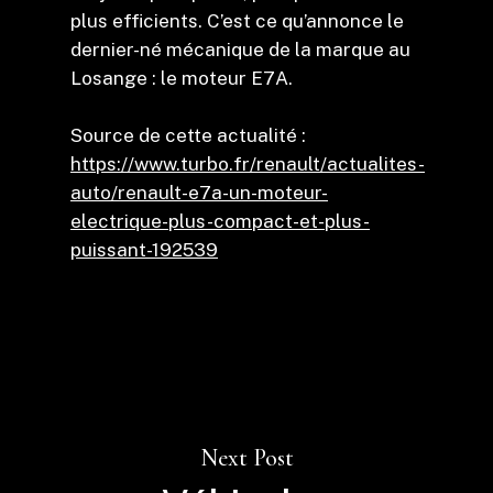
plus efficients. C’est ce qu’annonce le
dernier-né mécanique de la marque au
Losange : le moteur E7A.
Source de cette actualité :
https://www.turbo.fr/renault/actualites-
auto/renault-e7a-un-moteur-
electrique-plus-compact-et-plus-
puissant-192539
Next Post