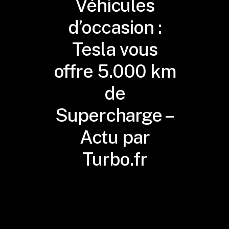
Véhicules
d’occasion :
Tesla vous
offre 5.000 km
de
Supercharge –
Actu par
Turbo.fr