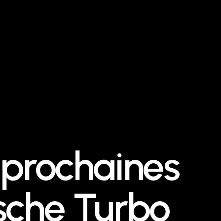
 prochaines
sche Turbo