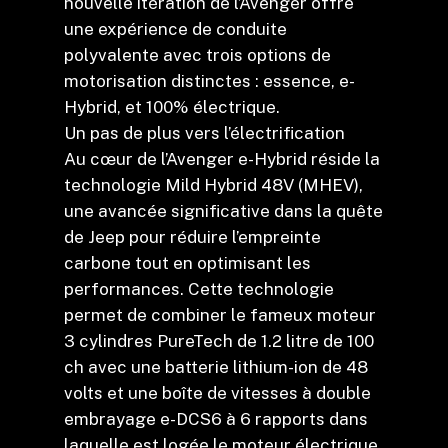
nouvelle itération de l’Avenger offre
une expérience de conduite
polyvalente avec trois options de
motorisation distinctes : essence, e-
Hybrid, et 100% électrique.
Un pas de plus vers l’électrification
Au cœur de l’Avenger e-Hybrid réside la
technologie Mild Hybrid 48V (MHEV),
une avancée significative dans la quête
de Jeep pour réduire l’empreinte
carbone tout en optimisant les
performances. Cette technologie
permet de combiner le fameux moteur
3 cylindres PureTech de 1.2 litre de 100
ch avec une batterie lithium-ion de 48
volts et une boîte de vitesses à double
embrayage e-DCS6 à 6 rapports dans
laquelle est logée le moteur électrique