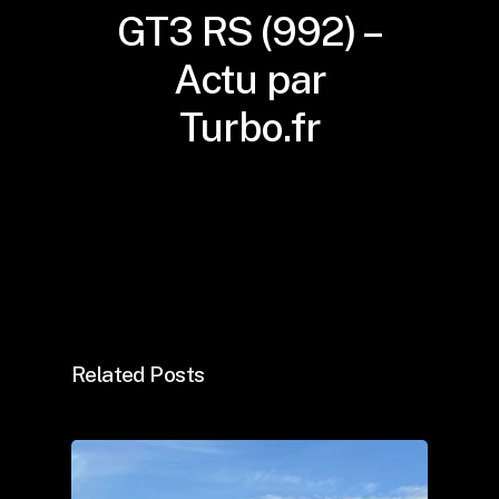
GT3 RS (992) –
Actu par
Turbo.fr
Related Posts