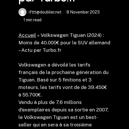
ifttt@doublier.net
8 November 2023
1 min read
Accueil
»
Volkswagen Tiguan (2024) :
Moins de 40.000€ pour le SUV allemand
– Actu par Turbo.fr
Volkswagen a dévoilé les tarifs
français de la prochaine génération du
Tiguan. Basé sur 5 finitions et 3
moteurs, les tarifs vont de de 39.450€
à 55.700€.
Vendu à plus de 7,6 millions
d’exemplaires depuis sa sortie en 2007,
le Volkswagen Tiguan est un best-
seller qui en sera à sa troisième