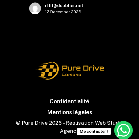
ifttt@doublier.net
12 December 2023
Confidentialité
Mentions légales
© Pure Drive
2026
– Réalisation Web Studio
Agency
Me contacter !