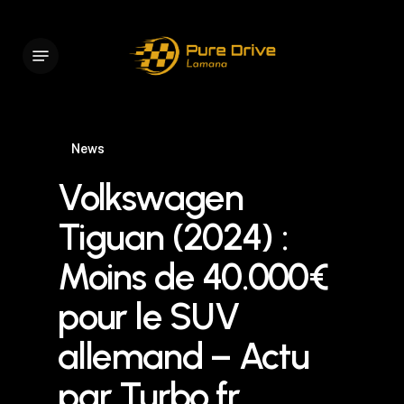
Skip
to
Menu
main
content
News
Volkswagen
Tiguan (2024) :
Moins de 40.000€
pour le SUV
allemand – Actu
par Turbo.fr