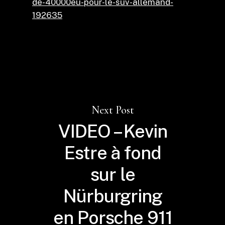
de-40000eu-pour-le-suv-allemand-
192635
Next Post
VIDEO – Kevin
Estre à fond
sur le
Nürburgring
en Porsche 911