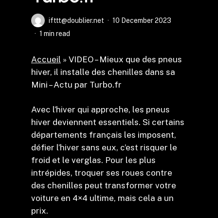
ifttt@doublier.net
10 December 2023
1 min read
Accueil
»
VIDEO – Mieux que des pneus
hiver, il installe des chenilles dans sa
Mini – Actu par Turbo.fr
Avec l’hiver qui approche, les pneus
hiver deviennent essentiels. Si certains
départements français les imposent,
défier l’hiver sans eux, c’est risquer le
froid et le verglas. Pour les plus
intrépides, troquer ses roues contre
des chenilles peut transformer votre
voiture en 4×4 ultime, mais cela a un
prix.