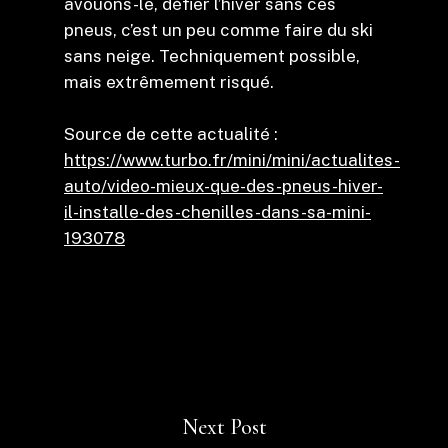
avouons-le, défier l’hiver sans ces
pneus, c’est un peu comme faire du ski
sans neige. Techniquement possible,
mais extrêmement risqué.
Source de cette actualité :
https://www.turbo.fr/mini/mini/actualites-
auto/video-mieux-que-des-pneus-hiver-
il-installe-des-chenilles-dans-sa-mini-
193078
Next Post