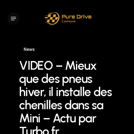
Skip
to
Menu
main
content
News
VIDEO – Mieux
que des pneus
hiver, il installe des
chenilles dans sa
Mini – Actu par
Turbo.fr