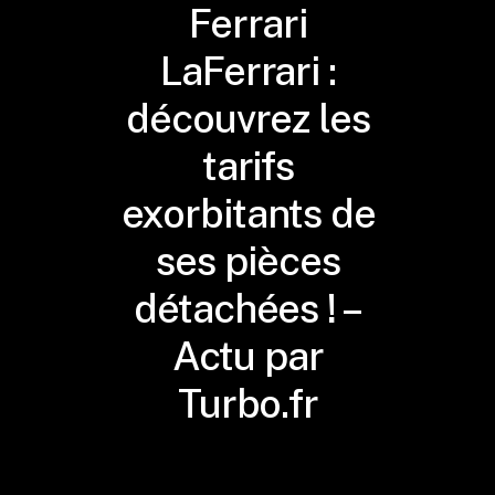
Ferrari
LaFerrari :
découvrez les
tarifs
exorbitants de
ses pièces
détachées ! –
Actu par
Turbo.fr