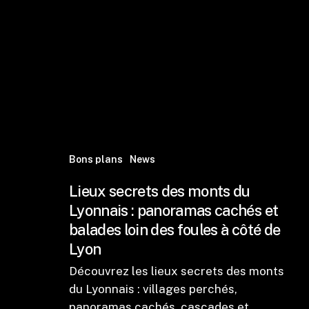
Bons plans
News
Lieux secrets des monts du
Lyonnais : panoramas cachés et
balades loin des foules à côté de
Lyon
Découvrez les lieux secrets des monts
du Lyonnais : villages perchés,
panoramas cachés, cascades et…