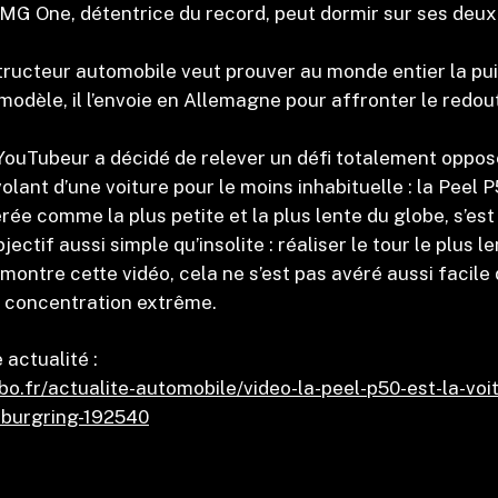
 One, détentrice du record, peut dormir sur ses deux 
ructeur automobile veut prouver au monde entier la pui
 modèle, il l’envoie en Allemagne pour affronter le redou
ouTubeur a décidé de relever un défi totalement oppos
volant d’une voiture pour le moins inhabituelle : la Peel 
rée comme la plus petite et la plus lente du globe, s’est
jectif aussi simple qu’insolite : réaliser le tour le plus le
ontre cette vidéo, cela ne s’est pas avéré aussi facile
concentration extrême.
 actualité :
bo.fr/actualite-automobile/video-la-peel-p50-est-la-voit
rburgring-192540