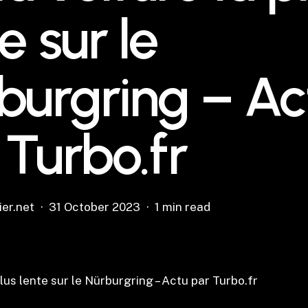
e sur le
burgring – Ac
 Turbo.fr
ier.net
31 October 2023
1 min read
plus lente sur le Nürburgring – Actu par Turbo.fr