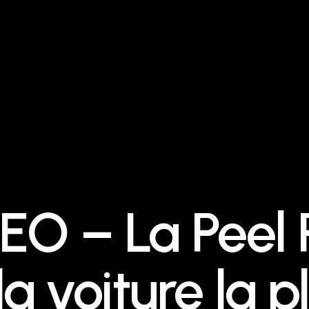
EO – La Peel
la voiture la p