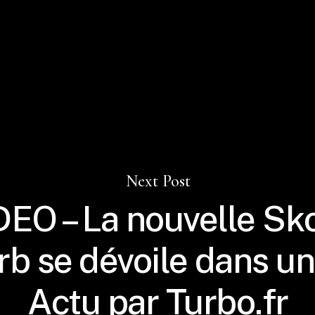
Next Post
DEO – La nouvelle Sk
b se dévoile dans un 
Actu par Turbo.fr