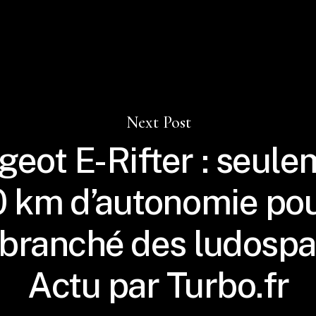
Next Post
geot E-Rifter : seule
 km d’autonomie pou
 branché des ludospa
Actu par Turbo.fr