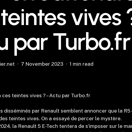
teintes vives 
u par Turbo.fr
ier.net
7 November 2023
1 min read
 ces teintes vives ? – Actu par Turbo.fr
es disséminés par Renault semblent annoncer que la R5 
es teintes vives. On a essayé de percer le mystère.
024, la Renault 5 E-Tech tentera de s’imposer sur le m