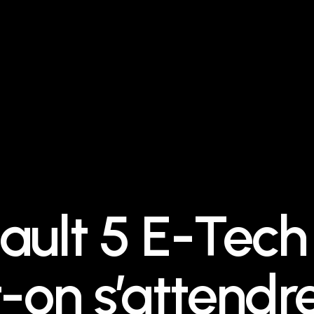
ault 5 E-Tech 
t-on s’attendr