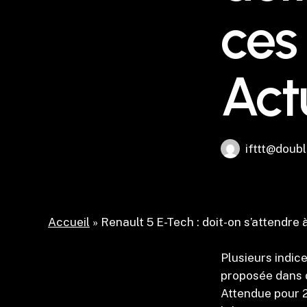
ces 
Act
ifttt@doubl
Accueil
»
Renault 5 E-Tech : doit-on s’attendre à
Plusieurs indic
proposée dans d
Attendue pour 2