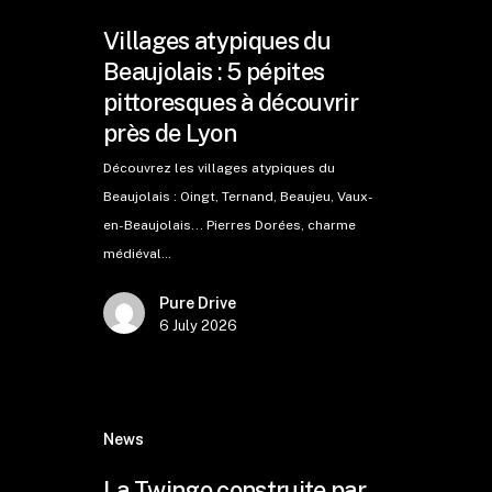
Villages atypiques du
Beaujolais : 5 pépites
pittoresques à découvrir
près de Lyon
Découvrez les villages atypiques du
Beaujolais : Oingt, Ternand, Beaujeu, Vaux-
en-Beaujolais... Pierres Dorées, charme
médiéval…
Pure Drive
6 July 2026
News
La Twingo construite par