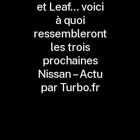
et Leaf… voici
à quoi
ressembleront
les trois
prochaines
Nissan – Actu
par Turbo.fr