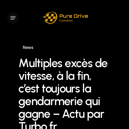
Skip
to
Menu
main
content
News
Multiples excès de
vitesse, à la fin,
c’est toujours la
gendarmerie qui
gagne – Actu par
Turbo.fr