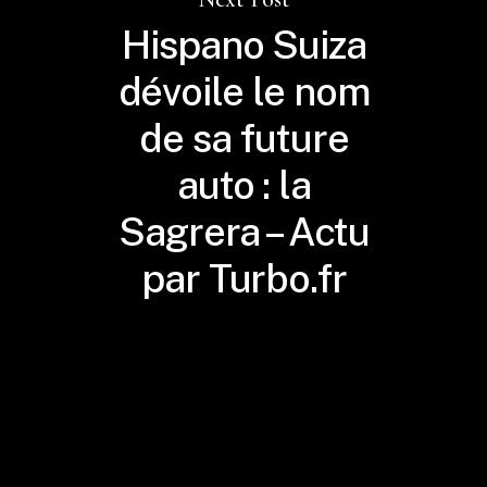
Hispano Suiza
dévoile le nom
de sa future
auto : la
Sagrera – Actu
par Turbo.fr