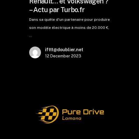
Renault… et Volkswagen ?
– Actu par Turbo.fr
Dans sa quête d'un partenaire pour produire
son modèle électrique à moins de 20.000 €,
…
ifttt@doublier.net
12 December 2023