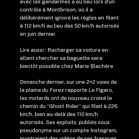
avec les gendarmes a eu lieu lors d’un
contrôle à Montbrison, où il a
délibérément ignoré les règles en filant
à 112 km/h au lieu des 50 km/h autorisés
en juin dernier.
Lire aussi : Recharger sa voiture en
allant chercher sa baguette sera
bientôt possible chez Marie Blachère
Dimanche dernier, sur une 2×2 voies de
la plaine du Forez rapporte Le Figaro,
les motards ont de nouveau croisé le
chemin du “Ghost Rider” qui filait à 226
km/h, bien au-delà des 110 km/h
autorisés. Ses exploits, publiés sous
pseudonyme sur un compte Instagram,
montraient des vidéos de ses frasques