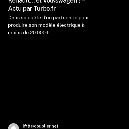
Renault… et Volkswagen ? –
Actu par Turbo.fr
Dans sa quête d'un partenaire pour
produire son modèle électrique à
moins de 20.000 €,…
ifttt@doublier.net