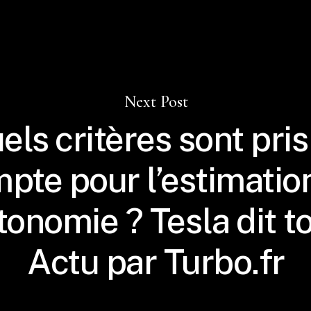
Next Post
els critères sont pris
pte pour l’estimatio
utonomie ? Tesla dit to
Actu par Turbo.fr