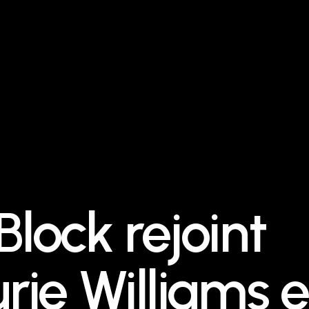
Block rejoint
urie Williams e