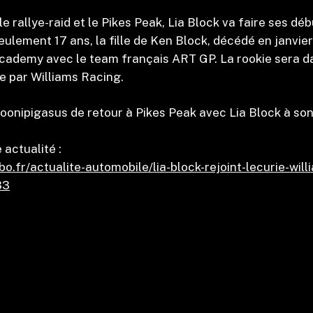
 le rallye-raid et le Pikes Peak, Lia Block va faire ses dé
ulement 17 ans, la fille de Ken Block, décédé en janvier
 Academy avec le team français ART GP. La rookie sera
e par Williams Racing.
 Hoonipigasus de retour à Pikes Peak avec Lia Block à so
 actualité :
bo.fr/actualite-automobile/lia-block-rejoint-lecurie-will
33