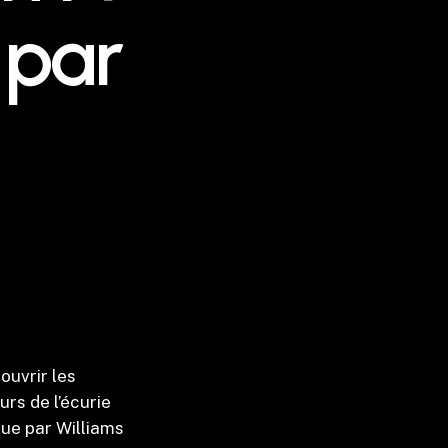
 par
ouvrir les
rs de l’écurie
ue par Williams