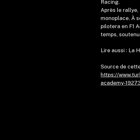
Racing.
Après le rallye,
monoplace. À se
pilotera en F1
temps, soutenu
Lire aussi : La
Source de cette
https://www.tur
academy-1927