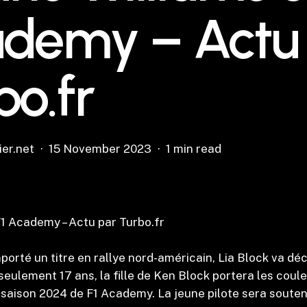
demy – Actu
bo.fr
ier.net
15 November 2023
1 min read
 F1 Academy – Actu par Turbo.fr
porté un titre en rallye nord-américain, Lia Block va déc
eulement 17 ans, la fille de Ken Block portera les couleu
saison 2024 de F1 Academy. La jeune pilote sera souten