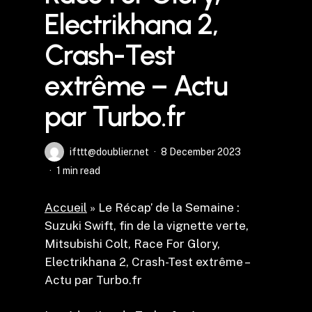
Electrikhana 2,
Crash-Test
extrême – Actu
par Turbo.fr
ifttt@doublier.net
8 December 2023
1 min read
Accueil
»
Le Récap’ de la Semaine :
Suzuki Swift, fin de la vignette verte,
Mitsubishi Colt, Race For Glory,
Electrikhana 2, Crash-Test extrême –
Actu par Turbo.fr