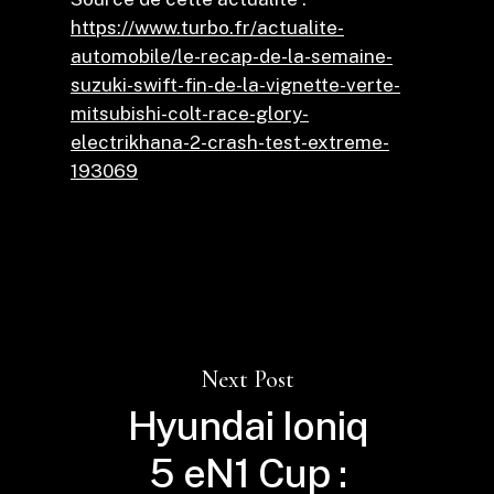
https://www.turbo.fr/actualite-
automobile/le-recap-de-la-semaine-
suzuki-swift-fin-de-la-vignette-verte-
mitsubishi-colt-race-glory-
electrikhana-2-crash-test-extreme-
193069
Next Post
Hyundai Ioniq
5 eN1 Cup :