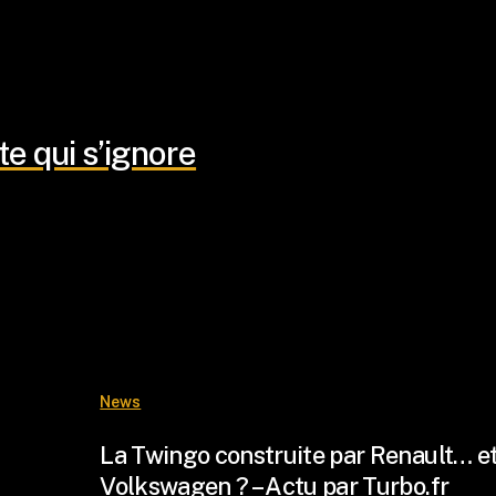
e qui s’ignore
News
La Twingo construite par Renault… e
Volkswagen ? – Actu par Turbo.fr