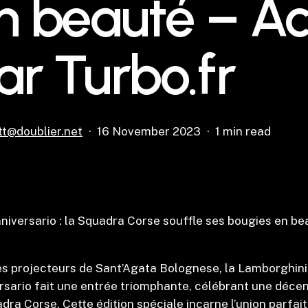
n beauté – Ac
ar Turbo.fr
ttt@doublier.net
16 November 2023
1 min read
versario : la Squadra Corse souffle ses bougies en bea
es projecteurs de Sant’Agata Bolognese, la Lamborghin
rsario fait une entrée triomphante, célébrant une déc
dra Corse. Cette édition spéciale incarne l’union parfait