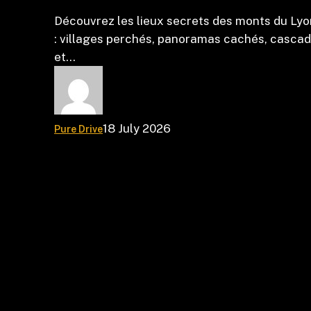
Découvrez les lieux secrets des monts du Lyo
: villages perchés, panoramas cachés, casca
et…
18 July 2026
Pure Drive