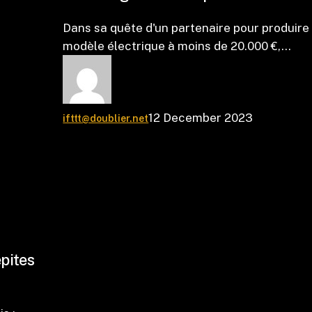
Dans sa quête d'un partenaire pour produire
modèle électrique à moins de 20.000 €,…
12 December 2023
ifttt@doublier.net
épites