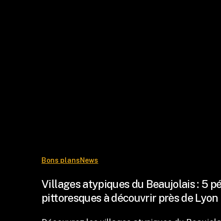
Bons plans
News
Villages atypiques du Beaujolais : 5 p
pittoresques à découvrir près de Lyon