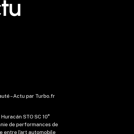
tu
uté – Actu par Turbo.fr
i Huracán STO SC 10°
ennie de performances de
e entre l’art automobile