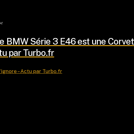
st
e BMW Série 3 E46 est une Corvett
tu par Turbo.fr
ignore – Actu par Turbo.fr