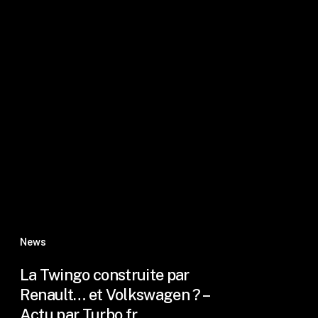
News
La Twingo construite par
Renault… et Volkswagen ? –
Actu par Turbo.fr