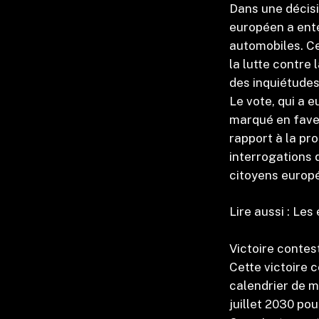
Dans une décisi
européen a enté
automobiles. Ce
la lutte contre 
des inquiétudes
Le vote, qui a e
marqué en faveu
rapport à la pr
interrogations 
citoyens europ
Lire aussi : Le
Victoire contes
Cette victoire 
calendrier de m
juillet 2030 pou