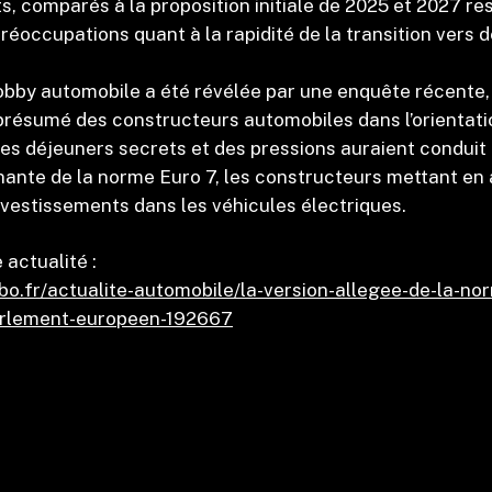
, comparés à la proposition initiale de 2025 et 2027 r
réoccupations quant à la rapidité de la transition vers 
lobby automobile a été révélée par une enquête récente
 présumé des constructeurs automobiles dans l’orientati
Des déjeuners secrets et des pressions auraient conduit
ante de la norme Euro 7, les constructeurs mettant en 
investissements dans les véhicules électriques.
 actualité :
bo.fr/actualite-automobile/la-version-allegee-de-la-no
arlement-europeen-192667