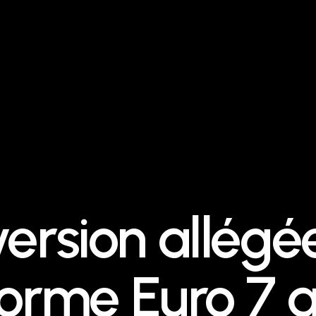
version allégé
norme Euro 7 