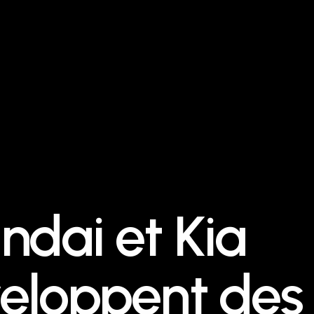
ndai et Kia
eloppent des